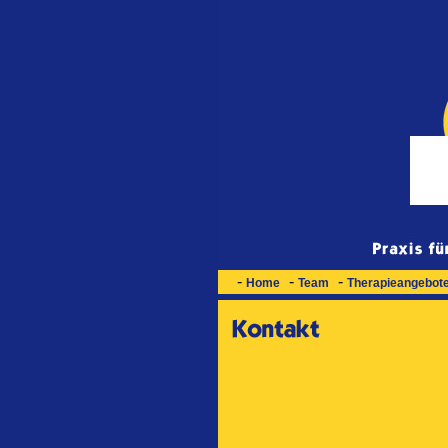
-
-
-
Home
Team
Therapieangebot